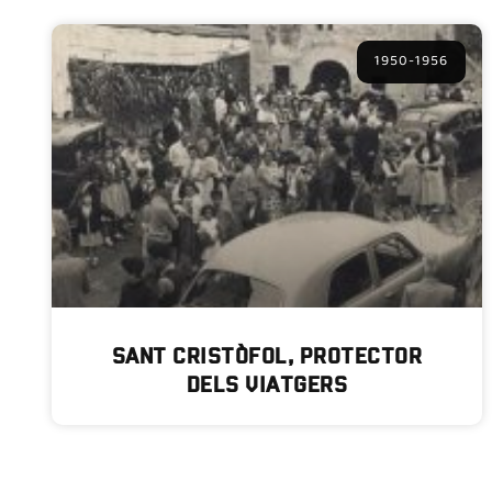
1950-1956
Sant Cristòfol, protector
dels viatgers