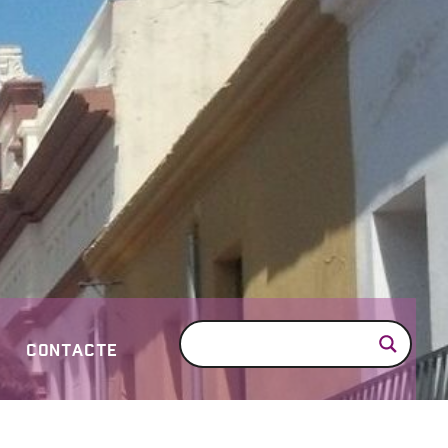
CONTACTE