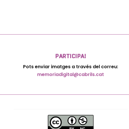
PARTICIPA!
Pots enviar imatges a través del correu:
memoriadigital@cabrils.cat